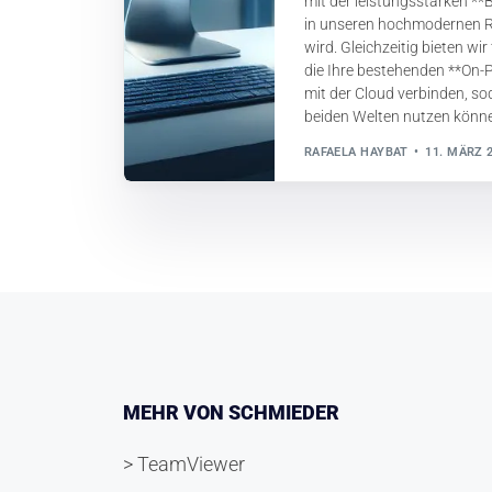
mit der leistungsstarken **
in unseren hochmodernen R
wird. Gleichzeitig bieten wi
die Ihre bestehenden **On-
mit der Cloud verbinden, so
beiden Welten nutzen könn
RAFAELA HAYBAT
11. MÄRZ 
MEHR VON SCHMIEDER
> TeamViewer