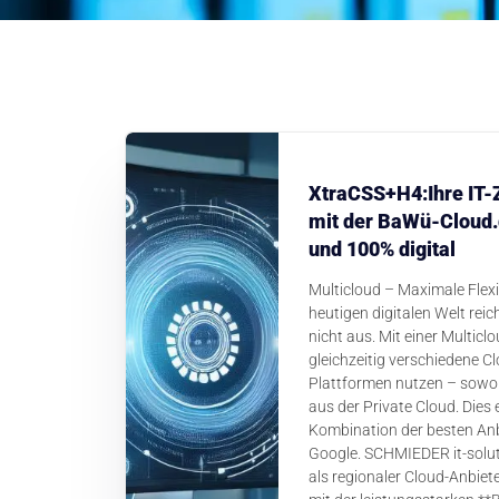
Ihre IT-
mit der BaWü-Cloud.d
und 100% digital
Multicloud – Maximale Flexibi
heutigen digitalen Welt reic
nicht aus. Mit einer Multicl
gleichzeitig verschiedene Cl
Plattformen nutzen – sowoh
aus der Private Cloud. Dies 
Kombination der besten Anb
Google. SCHMIEDER it-solut
als regionaler Cloud-Anbie