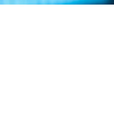
> TeamViewer