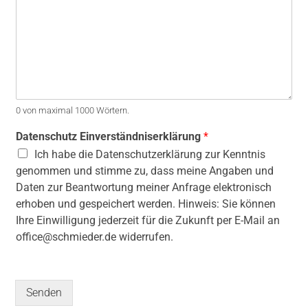
e
g
e
n
0 von maximal 1000 Wörtern.
Datenschutz Einverständniserklärung
*
Ich habe die Datenschutzerklärung zur Kenntnis
genommen und stimme zu, dass meine Angaben und
Daten zur Beantwortung meiner Anfrage elektronisch
erhoben und gespeichert werden. Hinweis: Sie können
Ihre Einwilligung jederzeit für die Zukunft per E-Mail an
office@schmieder.de widerrufen.
Senden