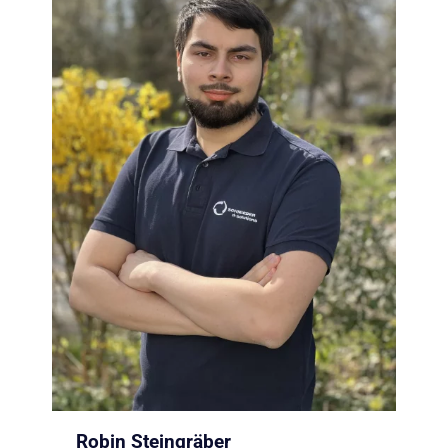
Robin Steingräber