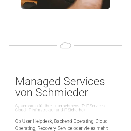
Managed Services
von Schmieder
Systemhaus für Ihre Unternehmens-IT: IT-Services,
Cloud, IT-Infrastruktur und IT-Sicherheit
Ob User-Helpdesk, Backend-Operating, Cloud-
Operating, Recovery-Service oder vieles mehr: