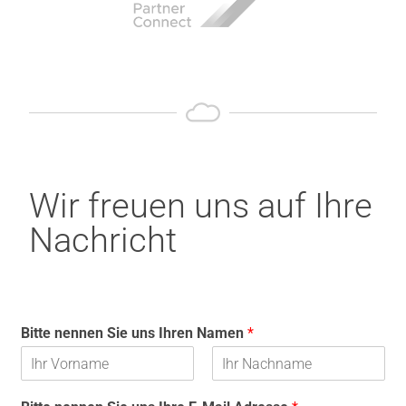
Wir freuen uns auf Ihre
Nachricht
Bitte nennen Sie uns Ihren Namen
*
V
N
o
a