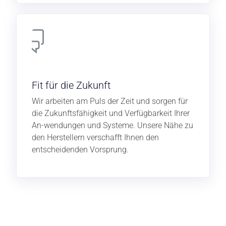
Fit für die Zukunft
Wir arbeiten am Puls der Zeit und sorgen für
die Zukunftsfähigkeit und Verfügbarkeit Ihrer
An-wendungen und Systeme. Unsere Nähe zu
den Herstellern verschafft Ihnen den
entscheidenden Vorsprung.