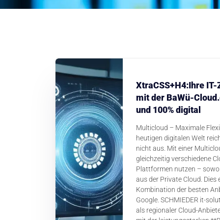
Ihre IT-
mit der BaWü-Cloud.d
und 100% digital
Multicloud – Maximale Flexibi
heutigen digitalen Welt reic
nicht aus. Mit einer Multicl
gleichzeitig verschiedene Cl
Plattformen nutzen – sowoh
aus der Private Cloud. Dies 
Kombination der besten Anb
Google. SCHMIEDER it-solut
als regionaler Cloud-Anbie