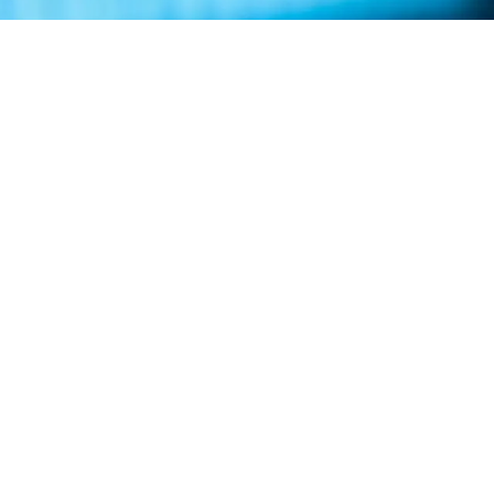
> TeamViewer