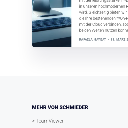
mit der leistungsstarken **
in unseren hochmodernen R
wird. Gleichzeitig bieten wi
die Ihre bestehenden **On-
mit der Cloud verbinden, so
beiden Welten nutzen könn
RAFAELA HAYBAT
11. MÄRZ 
MEHR VON SCHMIEDER
> TeamViewer