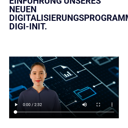
EINFÜHRUNG UNSERES
NEUEN
DIGITALISIERUNGSPROGRAM
DIGI-INIT.​